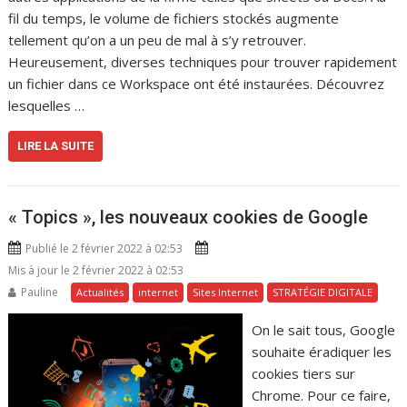
fil du temps, le volume de fichiers stockés augmente
tellement qu’on a un peu de mal à s’y retrouver.
Heureusement, diverses techniques pour trouver rapidement
un fichier dans ce Workspace ont été instaurées. Découvrez
lesquelles …
LIRE LA SUITE
« Topics », les nouveaux cookies de Google
Publié le 2 février 2022 à 02:53
Mis à jour le 2 février 2022 à 02:53
Pauline
Actualités
internet
Sites Internet
STRATÉGIE DIGITALE
On le sait tous, Google
souhaite éradiquer les
cookies tiers sur
Chrome. Pour ce faire,