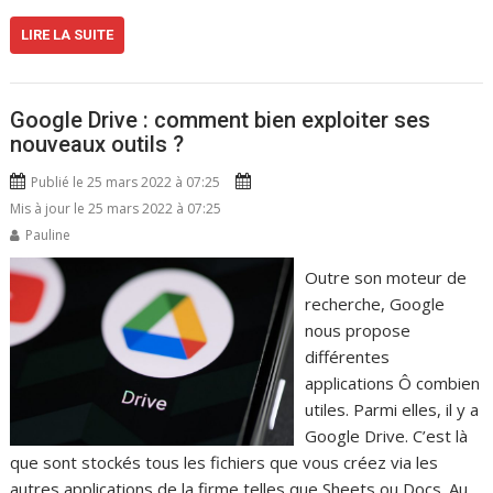
LIRE LA SUITE
Google Drive : comment bien exploiter ses
nouveaux outils ?
Publié le 25 mars 2022 à 07:25
Mis à jour le 25 mars 2022 à 07:25
Pauline
Outre son moteur de
recherche, Google
nous propose
différentes
applications Ô combien
utiles. Parmi elles, il y a
Google Drive. C’est là
que sont stockés tous les fichiers que vous créez via les
autres applications de la firme telles que Sheets ou Docs. Au