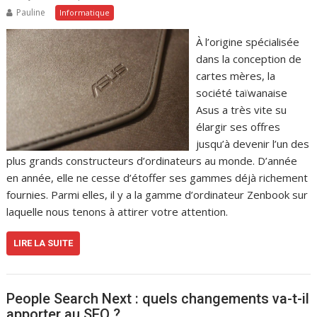
Pauline
Informatique
À l’origine spécialisée
dans la conception de
cartes mères, la
société taïwanaise
Asus a très vite su
élargir ses offres
jusqu’à devenir l’un des
plus grands constructeurs d’ordinateurs au monde. D’année
en année, elle ne cesse d’étoffer ses gammes déjà richement
fournies. Parmi elles, il y a la gamme d’ordinateur Zenbook sur
laquelle nous tenons à attirer votre attention.
LIRE LA SUITE
People Search Next : quels changements va-t-il
apporter au SEO ?