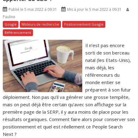
Publié le 5 mai 2022 à 09:31
Mis à jour le 5 mai 2022 à 09:31
Pauline
Google
Moteurs de recherche
Positionnement Google
Référencement
Il n’est pas encore
sorti de son berceau
natal (les Etats-Unis),
mais déjà, les
référenceurs du
monde entier se
préparent à son futur
déploiement. Non pas qu’il va générer une grosse tempête,
mais on peut déjà être certain qu’avec son affichage sur la
première page de la SERP, il y aura moins de place pour les
résultats organiques. Comment faire alors pour conserver son
positionnement et quel est réellement ce People Search
Next ?