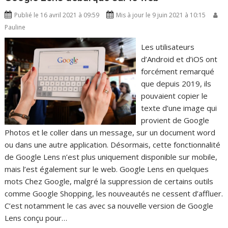
Publié le 16 avril 2021 à 09:59
Mis à jour le 9 juin 2021 à 10:15
Pauline
Les utilisateurs
d’Android et d’iOS ont
forcément remarqué
que depuis 2019, ils
pouvaient copier le
texte d’une image qui
provient de Google
Photos et le coller dans un message, sur un document word
ou dans une autre application. Désormais, cette fonctionnalité
de Google Lens n’est plus uniquement disponible sur mobile,
mais l’est également sur le web. Google Lens en quelques
mots Chez Google, malgré la suppression de certains outils
comme Google Shopping, les nouveautés ne cessent d’affluer.
C’est notamment le cas avec sa nouvelle version de Google
Lens conçu pour…