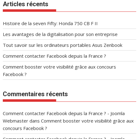
Articles récents
Histoire de la seven Fifty: Honda 750 CB F II
Les avantages de la digitalisation pour son entreprise
Tout savoir sur les ordinateurs portables Asus Zenbook
Comment contacter Facebook depuis la France ?
Comment booster votre visibilité grâce aux concours
Facebook ?
Commentaires récents
Comment contacter Facebook depuis la France ? - Joomla
Webmaster
dans
Comment booster votre visibilité grâce aux
concours Facebook ?