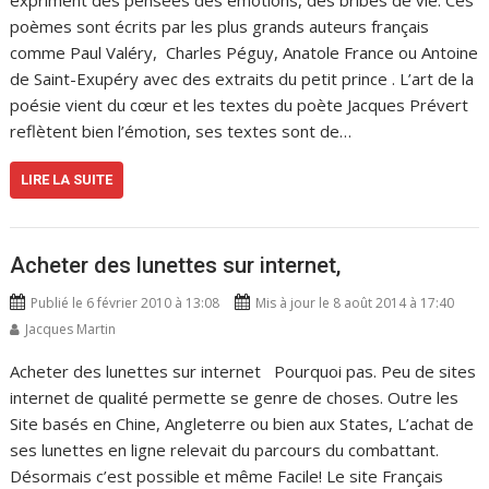
expriment des pensées des émotions, des bribes de vie. Ces
poèmes sont écrits par les plus grands auteurs français
comme Paul Valéry, Charles Péguy, Anatole France ou Antoine
de Saint-Exupéry avec des extraits du petit prince . L’art de la
poésie vient du cœur et les textes du poète Jacques Prévert
reflètent bien l’émotion, ses textes sont de…
LIRE LA SUITE
Acheter des lunettes sur internet,
Publié le 6 février 2010 à 13:08
Mis à jour le 8 août 2014 à 17:40
Jacques Martin
Acheter des lunettes sur internet Pourquoi pas. Peu de sites
internet de qualité permette se genre de choses. Outre les
Site basés en Chine, Angleterre ou bien aux States, L’achat de
ses lunettes en ligne relevait du parcours du combattant.
Désormais c’est possible et même Facile! Le site Français