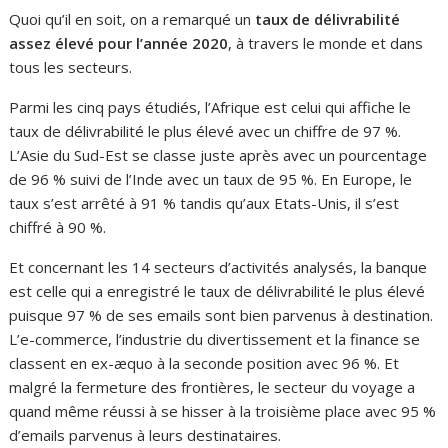
Quoi qu’il en soit, on a remarqué un
taux de délivrabilité
assez élevé pour l’année 2020
, à travers le monde et dans
tous les secteurs.
Parmi les cinq pays étudiés, l’Afrique est celui qui affiche le
taux de délivrabilité le plus élevé avec un chiffre de 97 %.
L’Asie du Sud-Est se classe juste après avec un pourcentage
de 96 % suivi de l’Inde avec un taux de 95 %. En Europe, le
taux s’est arrêté à 91 % tandis qu’aux Etats-Unis, il s’est
chiffré à 90 %.
Et concernant les 14 secteurs d’activités analysés, la banque
est celle qui a enregistré le taux de délivrabilité le plus élevé
puisque 97 % de ses emails sont bien parvenus à destination.
L’e-commerce, l’industrie du divertissement et la finance se
classent en ex-æquo à la seconde position avec 96 %. Et
malgré la fermeture des frontières, le secteur du voyage a
quand même réussi à se hisser à la troisième place avec 95 %
d’emails parvenus à leurs destinataires.