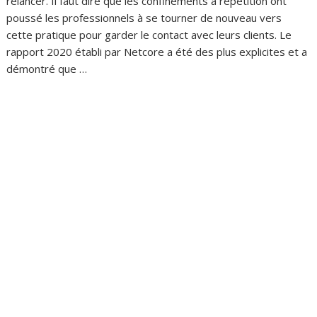
relancer. Il faut dire que les confinements à répétition ont
poussé les professionnels à se tourner de nouveau vers
cette pratique pour garder le contact avec leurs clients. Le
rapport 2020 établi par Netcore a été des plus explicites et a
démontré que …