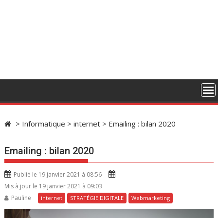
>
Informatique
>
internet
>
Emailing : bilan 2020
Emailing : bilan 2020
Publié le 19 janvier 2021 à 08:56
Mis à jour le 19 janvier 2021 à 09:03
Pauline
internet
STRATÉGIE DIGITALE
Webmarketing