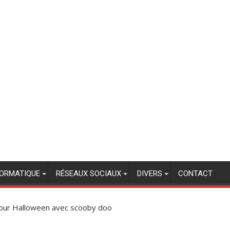
FORMATIQUE
RÉSEAUX SOCIAUX
DIVERS
CONTACT
our Halloween avec scooby doo