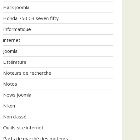
Hack joomla
Honda 750 CB seven fifty
Informatique
internet
Joomla
Littérature
Moteurs de recherche
Motos
News Joomla
Nikon
Non classé
Outils site internet
Parts de marché des moteurs