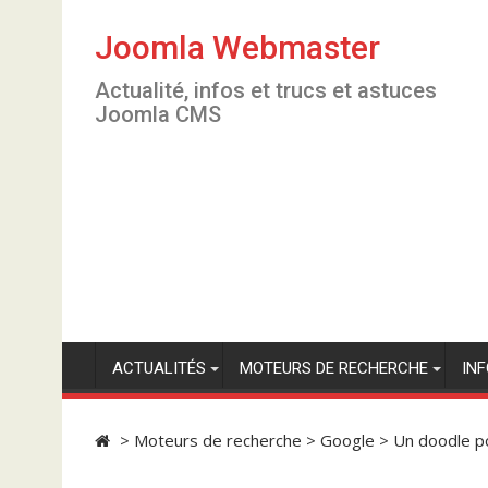
S
k
Joomla Webmaster
i
Actualité, infos et trucs et astuces
p
Joomla CMS
t
o
c
o
n
t
e
n
t
ACTUALITÉS
MOTEURS DE RECHERCHE
IN
>
Moteurs de recherche
>
Google
>
Un doodle p