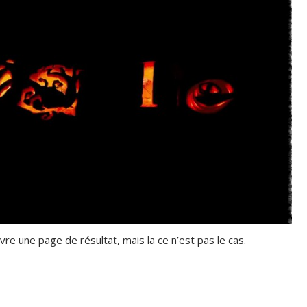
re une page de résultat, mais la ce n’est pas le cas.