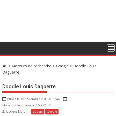
>
Moteurs de recherche
>
Google
>
Doodle Louis
Daguerre
Doodle Louis Daguerre
Publié le 18 novembre 2011 à 09:44
Mis à jour le 28 août 2015 à 01:04
Jacques Martin
Doodle
Google