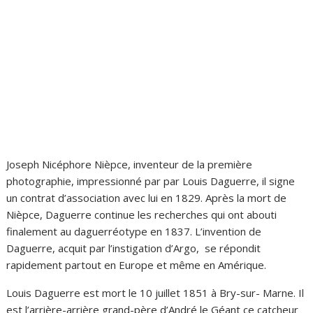
Joseph Nicéphore Nièpce, inventeur de la première
photographie, impressionné par par Louis Daguerre, il signe
un contrat d’association avec lui en 1829. Après la mort de
Nièpce, Daguerre continue les recherches qui ont abouti
finalement au daguerréotype en 1837. L’invention de
Daguerre, acquit par l’instigation d’Argo, se répondit
rapidement partout en Europe et même en Amérique.
Louis Daguerre est mort le 10 juillet 1851 à Bry-sur- Marne. Il
est l’arrière-arrière grand-père d’André le Géant ce catcheur