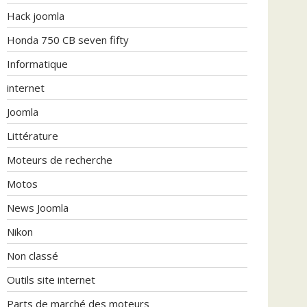
Hack joomla
Honda 750 CB seven fifty
Informatique
internet
Joomla
Littérature
Moteurs de recherche
Motos
News Joomla
Nikon
Non classé
Outils site internet
Parts de marché des moteurs