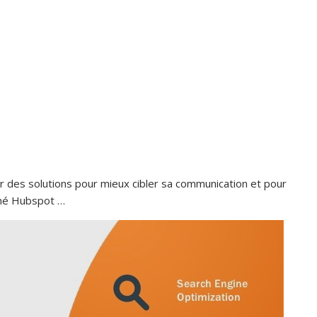
ver des solutions pour mieux cibler sa communication et pour
t né Hubspot …