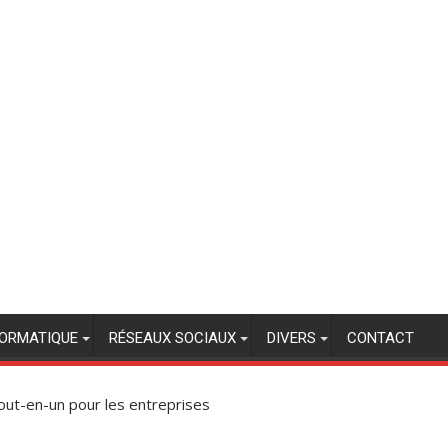
FORMATIQUE
RÉSEAUX SOCIAUX
DIVERS
CONTACT
out-en-un pour les entreprises