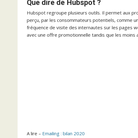
Que dire de Hubspot ?
Hubspot regroupe plusieurs outils. Il permet aux pro
perçu, par les consommateurs potentiels, comme un vr
fréquence de visite des internautes sur les pages we
avec une offre promotionnelle tandis que les moins a
A lire –
Emailing : bilan 2020