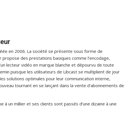
teur
 créée en 2006. La société se présente sous forme de
eur propose des prestations basiques comme l’encodage,
 d’un lecteur vidéo en marque blanche et dépourvu de toute
hemin puisque les utilisateurs de Libcast se multiplient de jour
 des solutions optimales pour leur communication interne,
n nouveau tournant en se lançant dans la vente d’abonnements de
ne à un millier et ses clients sont passés d’une dizaine à une