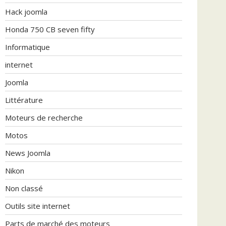
Hack joomla
Honda 750 CB seven fifty
Informatique
internet
Joomla
Littérature
Moteurs de recherche
Motos
News Joomla
Nikon
Non classé
Outils site internet
Parts de marché des moteurs