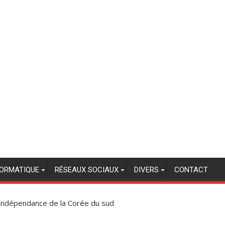
FORMATIQUE
RÉSEAUX SOCIAUX
DIVERS
CONTACT
’indépendance de la Corée du sud