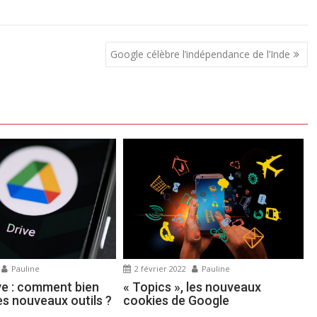
Google célèbre l’indépendance de l’Inde
Pauline
2 février 2022
Pauline
ve : comment bien
« Topics », les nouveaux
es nouveaux outils ?
cookies de Google