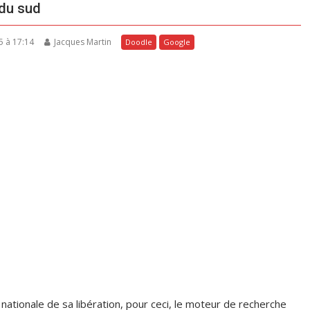
 du sud
5 à 17:14
Jacques Martin
Doodle
Google
 nationale de sa libération, pour ceci, le moteur de recherche