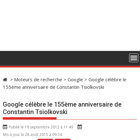
>
Moteurs de recherche
>
Google
>
Google célèbre le
155ème anniversaire de Constantin Tsiolkovski
Google célèbre le 155ème anniversaire de
Constantin Tsiolkovski
Publié le 19 septembre 2012 à 11:49
Mis à jour le 28 août 2015 à 09:34