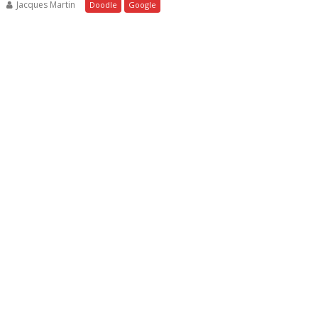
Jacques Martin
Doodle
Google