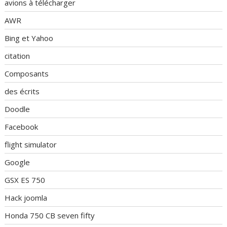
avions à télécharger
AWR
Bing et Yahoo
citation
Composants
des écrits
Doodle
Facebook
flight simulator
Google
GSX ES 750
Hack joomla
Honda 750 CB seven fifty