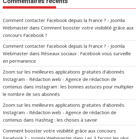
Commentaires récents
Comment contacter Facebook depuis la France ? - Joomla
Webmaster
dans
Comment booster votre visibilité grâce aux
concours Facebook ?
Comment contacter Facebook depuis la France ? - Joomla
Webmaster
dans
Réseaux sociaux : Facebook vous surveille
en permanence
Zoom sur les meilleures applications gratuites d’abonnés
Instagram - Rédaction web - Agence de rédaction de
contenus
dans
Instagram : les bonnes astuces pour multiplier
le nombre de ses abonnés
Zoom sur les meilleures applications gratuites d’abonnés
Instagram - Rédaction web - Agence de rédaction de
contenus
dans
Hashtag : les choses à savoir
Comment booster votre visibilité grâce aux concours
Facebook ? - Joomla Webmaster
dans
Les 3 façons les plus