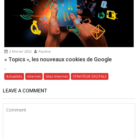
2 février 2022
Pauline
« Topics », les nouveaux cookies de Google
-
Actualités
internet
Sites Internet
STRATÉGIE DIGITALE
LEAVE A COMMENT