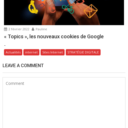
2 février 2022
Pauline
« Topics », les nouveaux cookies de Google
-
Actualités
internet
Sites Internet
STRATÉGIE DIGITALE
LEAVE A COMMENT