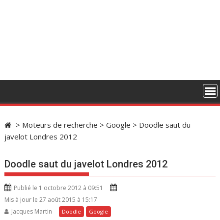
>
Moteurs de recherche
>
Google
>
Doodle saut du
javelot Londres 2012
Doodle saut du javelot Londres 2012
Publié le 1 octobre 2012 à 09:51
Mis à jour le 27 août 2015 à 15:17
Jacques Martin
Doodle
Google