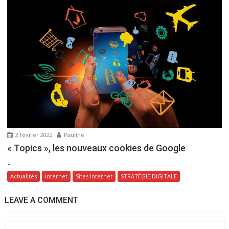
2 février 2022
Pauline
« Topics », les nouveaux cookies de Google
-
Actualités
internet
Sites Internet
STRATÉGIE DIGITALE
LEAVE A COMMENT