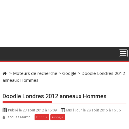
>
Moteurs de recherche
>
Google
>
Doodle Londres 2012
anneaux Hommes
Doodle Londres 2012 anneaux Hommes
Publié le 23 août 2012 à 15:09
Mis à jour le 28 août 2015 à 16:56
Jacques Martin
Doodle
Google