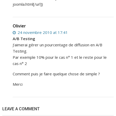
joomla.html[/url])
Olivier
24 novembre 2010 at 17:41
A/B Testing
J’aimerai gérer un pourcentage de diffusion en A/B
Testing.
Par exemple 10% pour le cas n° 1 et le reste pour le
cas n° 2
Comment puis je faire quelque chose de simple ?
Merci
LEAVE A COMMENT