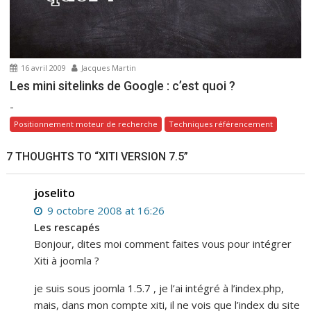
16 avril 2009
Jacques Martin
Les mini sitelinks de Google : c’est quoi ?
-
Positionnement moteur de recherche
Techniques référencement
7 THOUGHTS TO “XITI VERSION 7.5”
joselito
9 octobre 2008 at 16:26
Les rescapés
Bonjour, dites moi comment faites vous pour intégrer
Xiti à joomla ?
je suis sous joomla 1.5.7 , je l’ai intégré à l’index.php,
mais, dans mon compte xiti, il ne vois que l’index du site