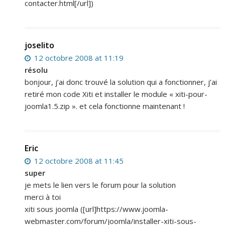
contacter.html[/url])
joselito
12 octobre 2008 at 11:19
résolu
bonjour, j’ai donc trouvé la solution qui a fonctionner, j’ai
retiré mon code Xiti et installer le module « xiti-pour-
joomla1.5.zip ». et cela fonctionne maintenant !
Eric
12 octobre 2008 at 11:45
super
je mets le lien vers le forum pour la solution
merci à toi
xiti sous joomla ([url]https://www.joomla-
webmaster.com/forum/joomla/installer-xiti-sous-