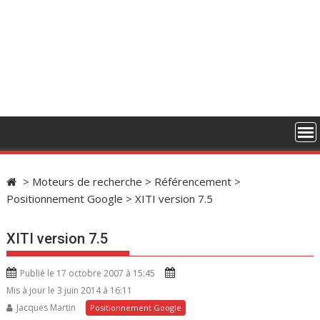
>
Moteurs de recherche
>
Référencement
>
Positionnement Google
>
XITI version 7.5
XITI version 7.5
Publié le 17 octobre 2007 à 15:45
Mis à jour le 3 juin 2014 à 16:11
Jacques Martin
Positionnement Google