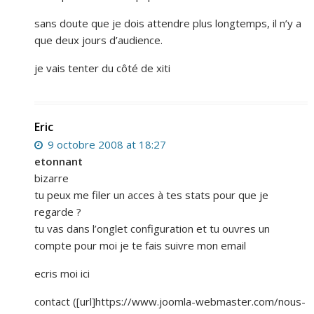
sans doute que je dois attendre plus longtemps, il n’y a
que deux jours d’audience.
je vais tenter du côté de xiti
Eric
9 octobre 2008 at 18:27
etonnant
bizarre
tu peux me filer un acces à tes stats pour que je
regarde ?
tu vas dans l’onglet configuration et tu ouvres un
compte pour moi je te fais suivre mon email
ecris moi ici
contact ([url]https://www.joomla-webmaster.com/nous-