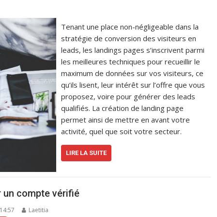
Tenant une place non-négligeable dans la
stratégie de conversion des visiteurs en
leads, les landings pages s’inscrivent parmi
les meilleures techniques pour recueillir le
maximum de données sur vos visiteurs, ce
qu’ils lisent, leur intérêt sur l’offre que vous
proposez, voire pour générer des leads
qualifiés. La création de landing page
permet ainsi de mettre en avant votre
activité, quel que soit votre secteur.
LIRE LA SUITE
r un compte vérifié
 14:57
Laetitia