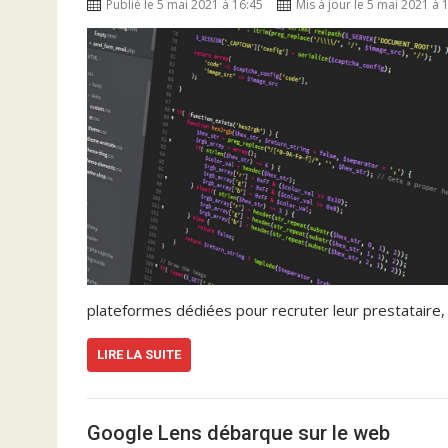
Publié le 5 mai 2021 à 16:45
Mis à jour le 5 mai 2021 à 
plateformes dédiées pour recruter leur prestataire, 
LIRE LA SUITE
Google Lens débarque sur le web