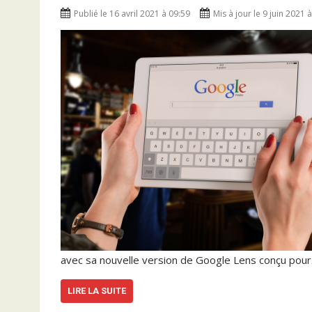
Publié le 16 avril 2021 à 09:59
Mis à jour le 9 juin 2021 
avec sa nouvelle version de Google Lens conçu pou
LIRE LA SUITE