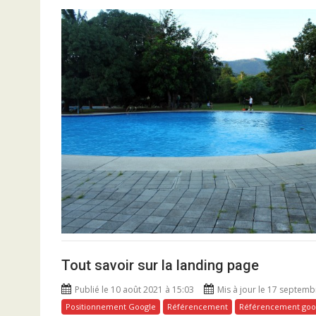
Tout savoir sur la landing page
Publié le 10 août 2021 à 15:03
Mis à jour le 17 septemb
Positionnement Google
Référencement
Référencement goo