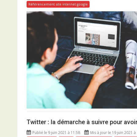
Référencement site internet google
Twitter : la démarche à suivre pour avoi
Publié le 9 juin 2021 à 11:58
Mis à jour le 19 juin 2021 à