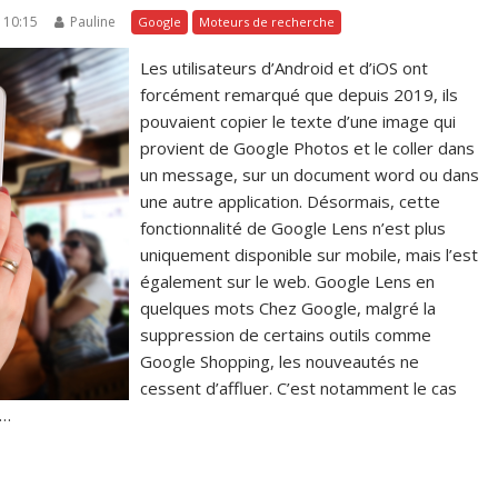
à 10:15
Pauline
Google
Moteurs de recherche
Les utilisateurs d’Android et d’iOS ont
forcément remarqué que depuis 2019, ils
pouvaient copier le texte d’une image qui
provient de Google Photos et le coller dans
un message, sur un document word ou dans
une autre application. Désormais, cette
fonctionnalité de Google Lens n’est plus
uniquement disponible sur mobile, mais l’est
également sur le web. Google Lens en
quelques mots Chez Google, malgré la
suppression de certains outils comme
Google Shopping, les nouveautés ne
cessent d’affluer. C’est notamment le cas
r…