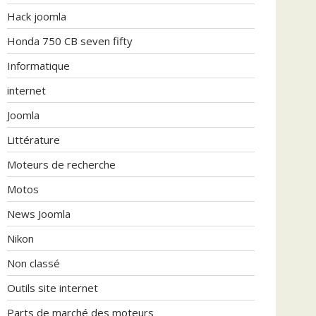
Hack joomla
Honda 750 CB seven fifty
Informatique
internet
Joomla
Littérature
Moteurs de recherche
Motos
News Joomla
Nikon
Non classé
Outils site internet
Parts de marché des moteurs