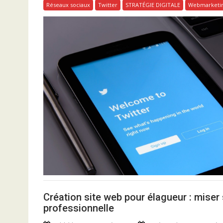
Réseaux sociaux
Twitter
STRATÉGIE DIGITALE
Webmarketi
Création site web pour élagueur : mise
professionnelle