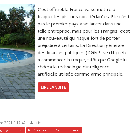
C’est officiel, la France va se mettre à
traquer les piscines non-déclarées. Elle n’est
pas le premier pays à se lancer dans une
telle entreprise, mais pour les Français, c’est
une nouveauté qui risque fort de porter
préjudice à certains. La Direction générale
des finances publiques (DGFiP) se dit prête
à commencer la traque, sitôt que Google lui
cèdera la technologie d’intelligence
artificielle utilisée comme arme principale.
LIRE LA SUITE
re 2021 à 17:47
eric
gle yahoo msn
Référencement Positionnement