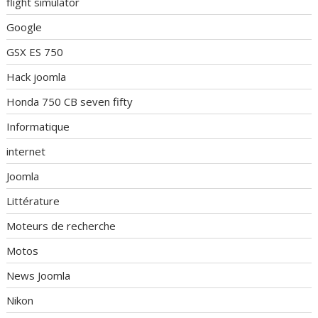
flight simulator
Google
GSX ES 750
Hack joomla
Honda 750 CB seven fifty
Informatique
internet
Joomla
Littérature
Moteurs de recherche
Motos
News Joomla
Nikon