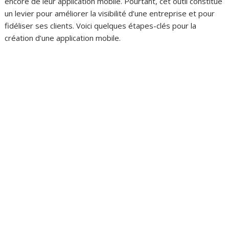
encore de leur application mobile. Pourtant, cet outil constitue
un levier pour améliorer la visibilité d’une entreprise et pour
fidéliser ses clients. Voici quelques étapes-clés pour la
création d’une application mobile.