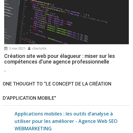
5 mai 2021
charlotte
Création site web pour élagueur : miser sur les
compétences d’une agence professionnelle
-
ONE THOUGHT TO “LE CONCEPT DE LA CRÉATION
D’APPLICATION MOBILE”
Applications mobiles : les outils d’analyse à
utiliser pour les améliorer - Agence Web SEO
WEBMARKETING