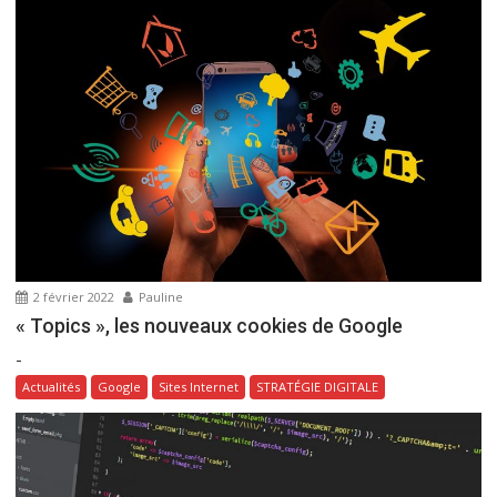
2 février 2022
Pauline
« Topics », les nouveaux cookies de Google
-
Actualités
Google
Sites Internet
STRATÉGIE DIGITALE