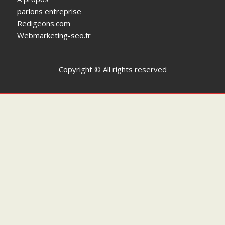
parlons entreprise
Redigeons.com
Webmarketing-seo.fr
Copyright © All rights reserved