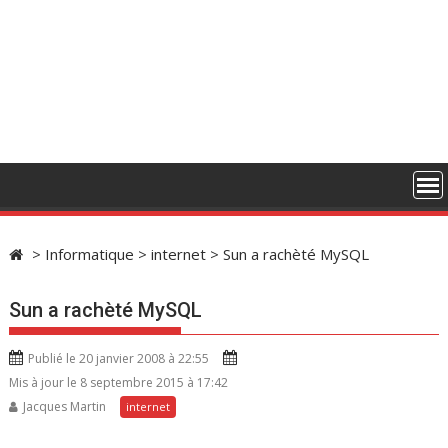
>
Informatique
>
internet
>
Sun a rachèté MySQL
Sun a rachèté MySQL
Publié le 20 janvier 2008 à 22:55
Mis à jour le 8 septembre 2015 à 17:42
Jacques Martin
internet