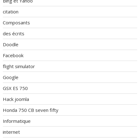
Bing et Yahoo
citation
Composants
des écrits
Doodle
Facebook
flight simulator
Google
GSX ES 750
Hack joomla
Honda 750 CB seven fifty
Informatique
internet