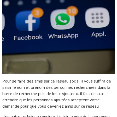
Pour se faire des amis sur ce réseau social, il vous suffira de
saisir le nom et prénom des personnes recherchées dans la
barre de recherche puis de les « Ajouter ». Il faut ensuite
attendre que les personnes ajoutées acceptent votre
demande pour que vous deveniez amis sur ce réseau.
Une autre technique consiste à saisir le nom de la personne