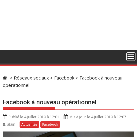
>
Réseaux sociaux
>
Facebook
>
Facebook à nouveau
opérationnel
Facebook à nouveau opérationnel
Publié le 4 juillet 2019 à 12:01
Mis à jour le 4 juillet 2019 à 12:07
alain
Actualités
Facebook