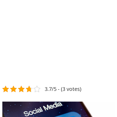
3.7/5 - (3 votes)