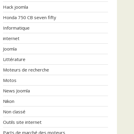
Hack joomla
Honda 750 CB seven fifty
Informatique
internet
Joomla
Littérature
Moteurs de recherche
Motos
News Joomla
Nikon
Non classé
Outils site internet
Parts de marché des moteurs