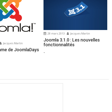
28 mars 2013
Jacques Martin
Joomla 3.1.0 : Les nouvelles
Jacques Martin
fonctionnalités
mme de JoomlaDays
-