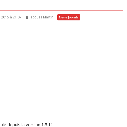
e 2015 à 21:07
Jacques Martin
News Joomla
lé depuis la version 1.5.11