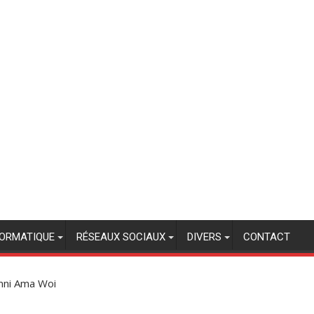
FORMATIQUE
RÉSEAUX SOCIAUX
DIVERS
CONTACT
mni Ama Woi