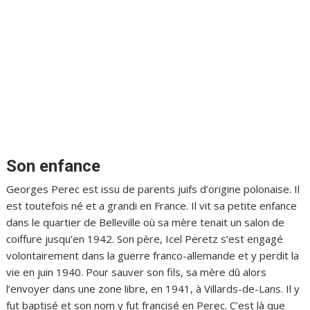
Son enfance
Georges Perec est issu de parents juifs d’origine polonaise. Il
est toutefois né et a grandi en France. Il vit sa petite enfance
dans le quartier de Belleville où sa mère tenait un salon de
coiffure jusqu’en 1942. Son père, Icel Peretz s’est engagé
volontairement dans la guerre franco-allemande et y perdit la
vie en juin 1940. Pour sauver son fils, sa mère dû alors
l’envoyer dans une zone libre, en 1941, à Villards-de-Lans. Il y
fut baptisé et son nom y fut francisé en Perec. C’est là que