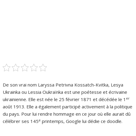
De son vrai nom Laryssa Petrivna Kossatch-Kvitka, Lesya
Ukrainka ou Lessia Oukraïnka est une poétesse et écrivaine
er
ukrainienne. Elle est née le 25 février 1871 et décédée le 1
août 1913. Elle a également participé activement à la politique
du pays. Pour lui rendre hommage en ce jour où elle aurait dû
e
célébrer ses 145
printemps, Google lui dédie ce doodle.