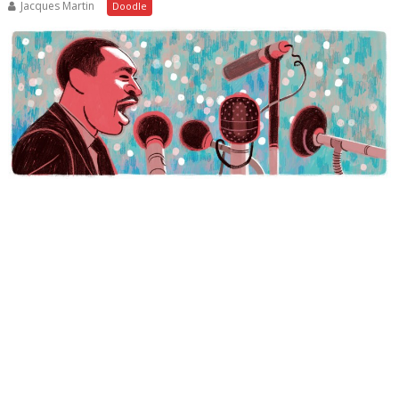
Jacques Martin
Doodle