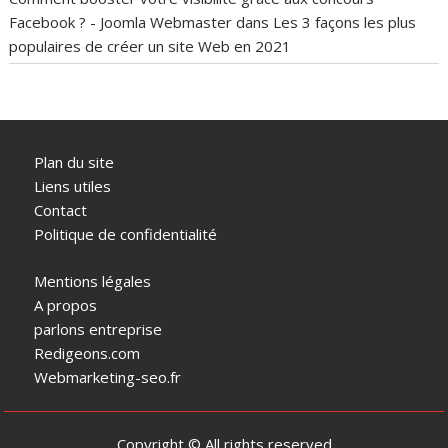
Facebook ? - Joomla Webmaster
dans
Les 3 façons les plus
populaires de créer un site Web en 2021
Plan du site
Liens utiles
Contact
Politique de confidentialité
Mentions légales
A propos
parlons entreprise
Redigeons.com
Webmarketing-seo.fr
Copyright © All rights reserved