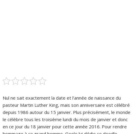
Nul ne sait exactement la date et l’année de naissance du
pasteur Martin Luther King, mais son anniversaire est célébré
depuis 1986 autour du 15 janvier. Plus précisément, le monde
le célèbre tous les troisième lundi du mois de janvier et donc
en ce jour du 18 janvier pour cette année 2016. Pour rendre
hommage à ce grand homme, Goole lui dédie ce doodle