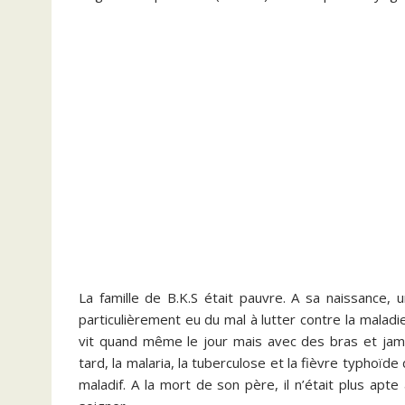
La famille de B.K.S était pauvre. A sa naissance,
particulièrement eu du mal à lutter contre la maladie
vit quand même le jour mais avec des bras et jam
tard, la malaria, la tuberculose et la fièvre typhoïd
maladif. A la mort de son père, il n’était plus apt