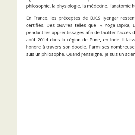
philosophie, la physiologie, la médecine, l’anatomie
En France, les préceptes de B.K.S Iyengar resten
certifiés. Des œuvres telles que « Yoga Dipika, L
pendant les apprentissages afin de faciliter l’accès 
août 2014 dans la région de Pune, en Inde. Il lai
honore à travers son doodle. Parmi ses nombreuses c
suis un philosophe. Quand j’enseigne, je suis un scien