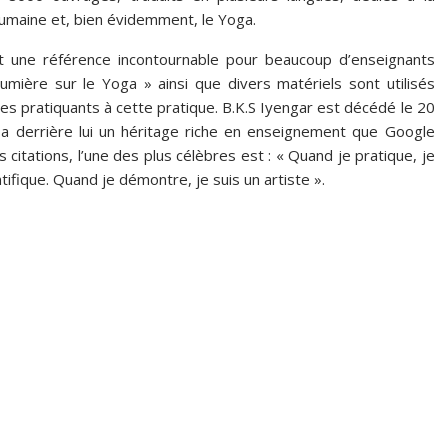
 humaine et, bien évidemment, le Yoga.
t une référence incontournable pour beaucoup d’enseignants
umière sur le Yoga » ainsi que divers matériels sont utilisés
des pratiquants à cette pratique. B.K.S Iyengar est décédé le 20
ssa derrière lui un héritage riche en enseignement que Google
itations, l’une des plus célèbres est : « Quand je pratique, je
tifique. Quand je démontre, je suis un artiste ».