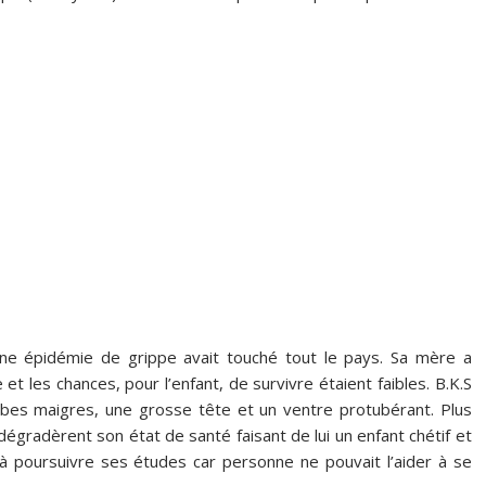
 une épidémie de grippe avait touché tout le pays. Sa mère a
 et les chances, pour l’enfant, de survivre étaient faibles. B.K.S
bes maigres, une grosse tête et un ventre protubérant. Plus
e dégradèrent son état de santé faisant de lui un enfant chétif et
e à poursuivre ses études car personne ne pouvait l’aider à se