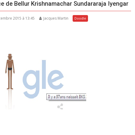
nce de Bellur Krishnamachar Sundararaja Iyengar
écembre 2015 à 13:45
Jacques Martin
Doodle