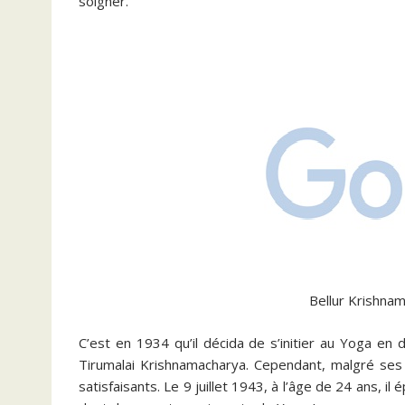
soigner.
Bellur Krishna
C’est en 1934 qu’il décida de s’initier au Yoga en 
Tirumalai Krishnamacharya. Cependant, malgré ses 
satisfaisants. Le 9 juillet 1943, à l’âge de 24 ans, il