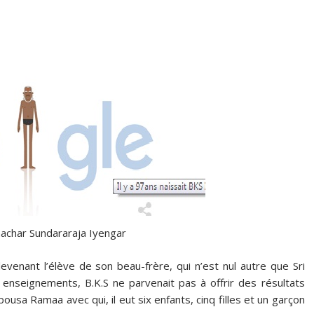
machar Sundararaja Iyengar
devenant l’élève de son beau-frère, qui n’est nul autre que Sri
enseignements, B.K.S ne parvenait pas à offrir des résultats
 épousa Ramaa avec qui, il eut six enfants, cinq filles et un garçon