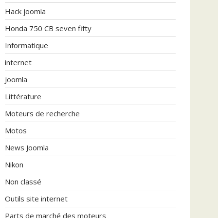
Hack joomla
Honda 750 CB seven fifty
Informatique
internet
Joomla
Littérature
Moteurs de recherche
Motos
News Joomla
Nikon
Non classé
Outils site internet
Parts de marché des moteurs