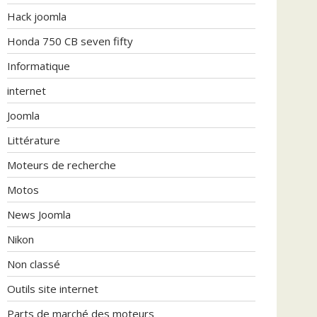
Hack joomla
Honda 750 CB seven fifty
Informatique
internet
Joomla
Littérature
Moteurs de recherche
Motos
News Joomla
Nikon
Non classé
Outils site internet
Parts de marché des moteurs