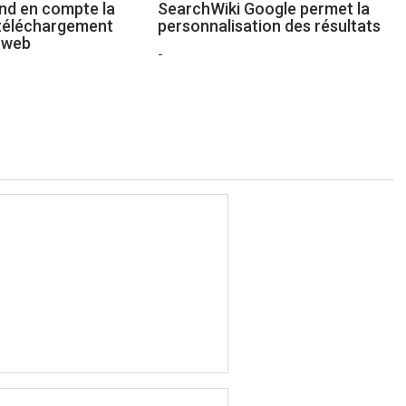
nd en compte la
SearchWiki Google permet la
 téléchargement
personnalisation des résultats
 web
-