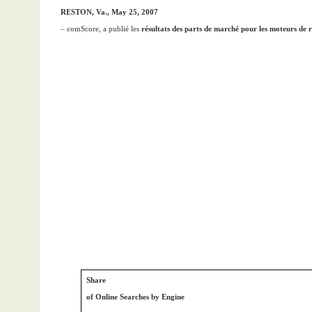
RESTON, Va., May 25, 2007
– comScore, a publié les
résultats des parts de marché pour les moteurs de 
Share
of Online Searches by Engine