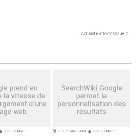
Actualité informatique
le prend en
SearchWiki Google
 la vitesse de
permet la
argement d’une
personnalisation des
age web
résultats
Jacques Martin
7 décembre 2008
Jacques Martin