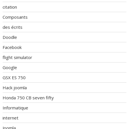
citation
Composants
des écrits
Doodle
Facebook
flight simulator
Google
GSX ES 750
Hack joomla
Honda 750 CB seven fifty
Informatique
internet
Joomla