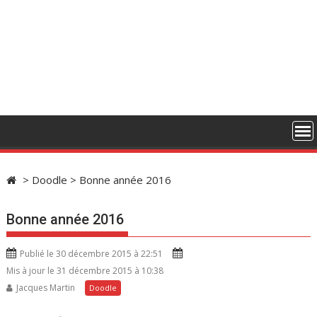
>
Doodle
>
Bonne année 2016
Bonne année 2016
Publié le 30 décembre 2015 à 22:51
Mis à jour le 31 décembre 2015 à 10:38
Jacques Martin
Doodle