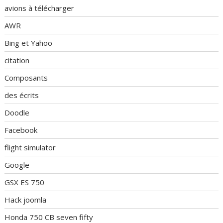
avions à télécharger
AWR
Bing et Yahoo
citation
Composants
des écrits
Doodle
Facebook
flight simulator
Google
GSX ES 750
Hack joomla
Honda 750 CB seven fifty