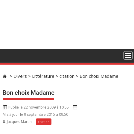
>
Divers
>
Littérature
>
citation
>
Bon choix Madame
Bon choix Madame
Publié le 22 novembre 2009 à 10:55
Mis à jour le 9 septembre 2015 à 09:50
Jacques Martin
citation