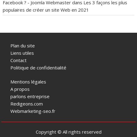
Facebook ? - Joomla Webmaster
dans
Les 3 façons les plus
populaires de créer un site Web en 2021
Plan du site
Liens utiles
Contact
Politique de confidentialité
Mentions légales
A propos
parlons entreprise
Redigeons.com
Webmarketing-seo.fr
Copyright © All rights reserved