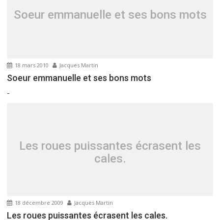
l
e
Soeur emmanuelle et ses bons mots
18 mars 2010
Jacques Martin
Soeur emmanuelle et ses bons mots
-
Les roues puissantes écrasent les
cales.
18 décembre 2009
Jacques Martin
Les roues puissantes écrasent les cales.