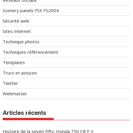
Réseaux sociaux
Scenery panels FSX FS2004
Sécurité web
Sites Internet
Technique photos
Techniques référencement
Templates
Trucs et astuces
Twitter
Webmaster
Articles récents
Histoire de la seven Fifty: Honda 750 CB F II