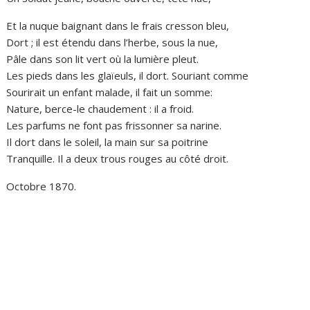
Et la nuque baignant dans le frais cresson bleu,
Dort ; il est étendu dans l’herbe, sous la nue,
Pâle dans son lit vert où la lumière pleut.
Les pieds dans les glaïeuls, il dort. Souriant comme
Sourirait un enfant malade, il fait un somme:
Nature, berce-le chaudement : il a froid.
Les parfums ne font pas frissonner sa narine.
Il dort dans le soleil, la main sur sa poitrine
Tranquille. Il a deux trous rouges au côté droit.
Octobre 1870.