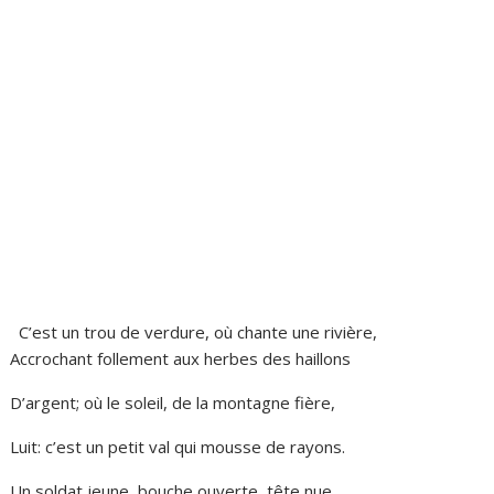
C’est un trou de verdure, où chante une rivière,
Accrochant follement aux herbes des haillons
D’argent; où le soleil, de la montagne fière,
Luit: c’est un petit val qui mousse de rayons.
Un soldat jeune, bouche ouverte, tête nue,