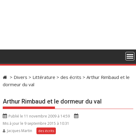
>
Divers
>
Littérature
>
des écrits
>
Arthur Rimbaud et le
dormeur du val
Arthur Rimbaud et le dormeur du val
Publié le 11 novembre 2009 à 14:59
Mis à jour le 9 septembre 2015 à 10:31
Jacques Martin
des écrits